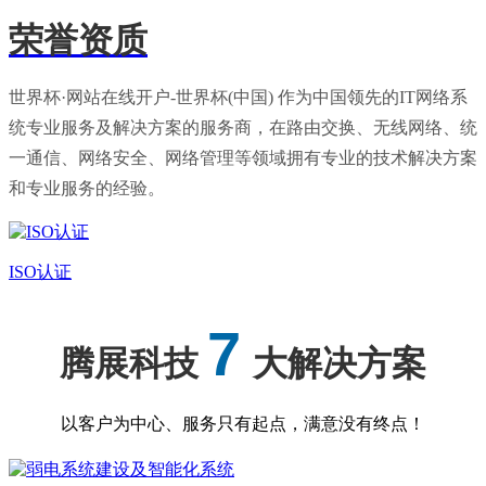
荣誉资质
世界杯·网站在线开户-世界杯(中国) 作为中国领先的IT网络系
统专业服务及解决方案的服务商，在路由交换、无线网络、统
一通信、网络安全、网络管理等领域拥有专业的技术解决方案
和专业服务的经验。
ISO认证
7
腾展科技
大解决方案
以客户为中心、服务只有起点，满意没有终点！