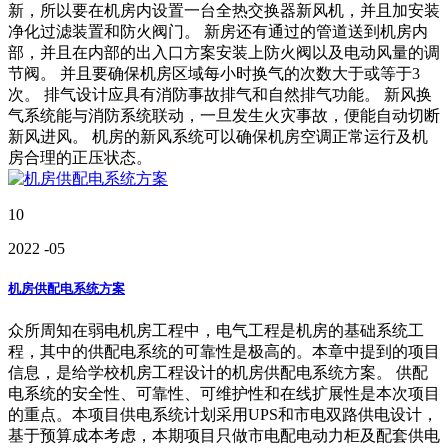
新，所以要在机房内设置一台全热交换器新风机，并且加安装
净化过滤装置和防火阀门。 新房还有通过的管道送到机房内
部，并且在内部的出入口方案安装上防火阀以及电动风量的调
节阀。 并且要确保机房区域每小时换气的次数大于或等于3
次。 排气设计应具有消防事故排气和自然排气功能。 新风换
气系统能与消防系统联动，一旦发生火灾事故，便能自动切断
新风进风。 机房的新风系统可以确保机房空调正常运行及机
房合理的正压状态。
10
2022
-05
机房供配电系统方案
众所周知在弱电机房工程中，电气工程是机房的基础系统工
程，其中的供配电系统的可靠性是极高的。本章中提到的项目
信息，是给学校机房工程设计的机房供配电系统方案。 供配
电系统的安全性、可靠性、可维护性和在线扩展性是本次项目
的重点。本项目供电系统计划采用UPS和市电双路供电设计，
基于预算成本考虑，本期项目只做市电配电动力柜及配套供电